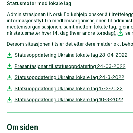
Statusmøter med lokale lag
Administrasjonen i Norsk Folkehjelp ønsker å tilrettelegge 
informasjonsflyt fra medlemsorganisasjonen til administr
medlemsorganisasjonen, samt mellom lokale lag, gjenn
nå statusmøter hver 14. dag (hver andre torsdag),
se 
Dersom situasjonen tilsier det eller dere melder økt beho
Statusoppdatering Ukraina lokale lag 28-04-2022
Presentasjoner til statusoppdatering 24-03-2022
Statusoppdatering Ukraina lokale lag 24-3-2022
Statsuoppdatering Ukraina lokale lag 17-3-2022
Statusoppdatering Ukraina lokale lag 10-3-2022
Om siden