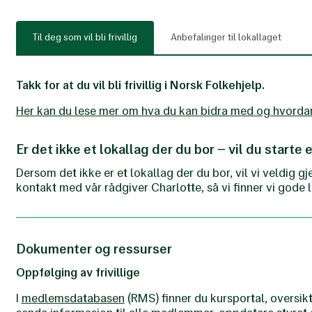
Til deg som vil bli frivillig
Anbefalinger til lokallaget
Takk for at du vil bli frivillig i Norsk Folkehjelp.
Her kan du lese mer om hva du kan bidra med og hvordan d
Er det ikke et lokallag der du bor – vil du starte 
Dersom det ikke er et lokallag der du bor, vil vi veldig gj
kontakt med vår rådgiver Charlotte, så vi finner vi gode 
Dokumenter og ressurser
Oppfølging av frivillige
I
medlemsdatabasen
(RMS) finner du kursportal, oversikt