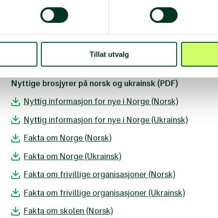
Søknadsmuligheter samfunnspolitiske aktiviteter
Kvinner Kan - informasjon til lokallag
Språkspillet New Amigos på norsk-ukrainsk
Tillat utvalg
Ressursside for språkkafé
Nyttige brosjyrer på norsk og ukrainsk (PDF)
Nyttig informasjon for nye i Norge (Norsk)
Nyttig informasjon for nye i Norge (Ukrainsk)
Fakta om Norge (Norsk)
Fakta om Norge (Ukrainsk)
Fakta om frivillige organisasjoner (Norsk)
Fakta om frivillige organisasjoner (Ukrainsk)
Fakta om skolen (Norsk)