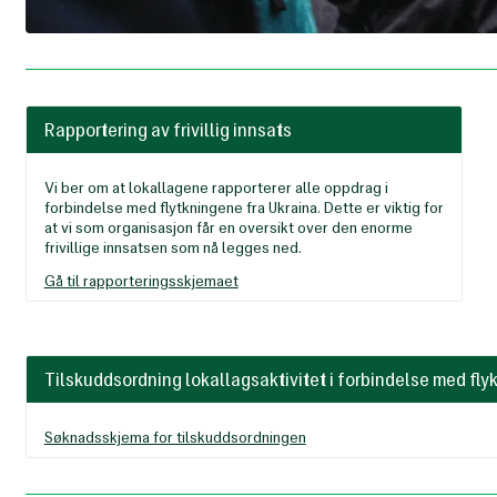
Rapportering av frivillig innsats
Vi ber om at lokallagene rapporterer alle oppdrag i
forbindelse med flytkningene fra Ukraina. Dette er viktig for
at vi som organisasjon får en oversikt over den enorme
frivillige innsatsen som nå legges ned.
Gå til rapporteringsskjemaet
Tilskuddsordning lokallagsaktivitet i forbindelse med fly
Søknadsskjema for tilskuddsordningen