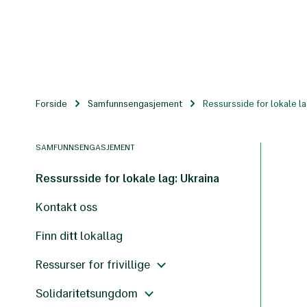
Til
hovedinnhold
Forside
Samfunnsengasjement
Ressursside for lokale la
SAMFUNNSENGASJEMENT
Ressursside for lokale lag: Ukraina
Kontakt oss
Finn ditt lokallag
Ressurser for frivillige
Solidaritetsungdom