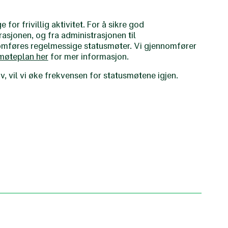
for frivillig aktivitet. For å sikre god
asjonen, og fra administrasjonen til
omføres regelmessige statusmøter. Vi gjennomfører
møteplan her
for mer informasjon.
v, vil vi øke frekvensen for statusmøtene igjen.