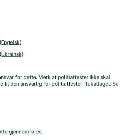
(Engelsk)
(Ukrainsk)
nsvar for dette. Merk at politiattester ikke skal
e til den ansvarlig for politiattester i lokallaget. Se
øtte gjennomføres.