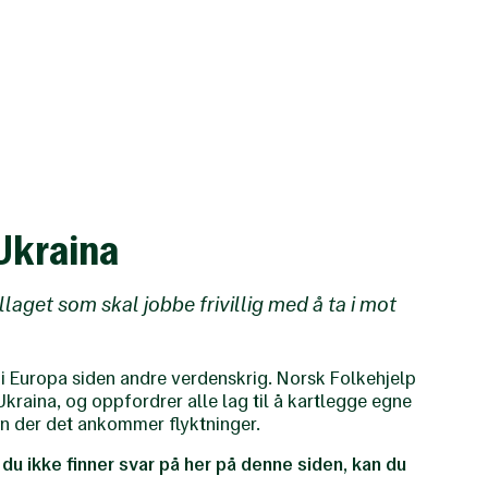
 Ukraina
llaget som skal jobbe frivillig med å ta i mot
 i Europa siden andre verdenskrig. Norsk Folkehjelp
raina, og oppfordrer alle lag til å kartlegge egne
jon der det ankommer flyktninger.
du ikke finner svar på her på denne siden, kan du