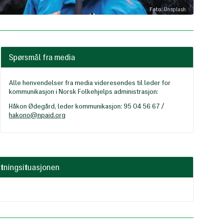
Foto:
Unsplash
Spørsmål fra media
Alle henvendelser fra media videresendes til leder for
kommunikasjon i Norsk Folkehjelps administrasjon:
Håkon Ødegård, leder kommunikasjon: 95 04 56 67 /
hakono@npaid.org
ktningsituasjonen