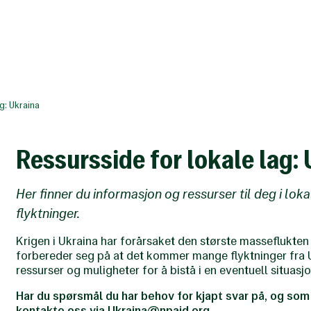
g: Ukraina
Ressursside for lokale lag:
Her finner du informasjon og ressurser til deg i loka
flyktninger.
Krigen i Ukraina har forårsaket den største masseflukten
forbereder seg på at det kommer mange flyktninger fra Uk
ressurser og muligheter for å bistå i en eventuell situas
Har du spørsmål du har behov for kjapt svar på, og som 
kontakte oss via
Ukraina@npaid.org
.