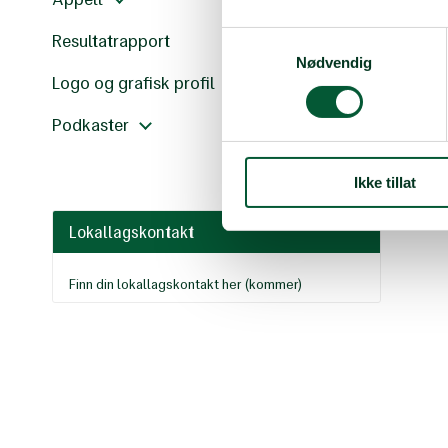
Resultatrapport
Samtykkevalg
Nødvendig
Logo og grafisk profil
Podkaster
Ikke tillat
Lokallagskontakt
Finn din lokallagskontakt her (kommer)