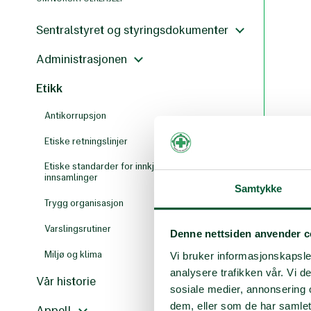
Sentralstyret og styringsdokumenter
Administrasjonen
Etikk
Antikorrupsjon
Etiske retningslinjer
Etiske standarder for innkjøp, investeringer og
innsamlinger
Samtykke
Trygg organisasjon
Varslingsrutiner
Denne nettsiden anvender c
Miljø og klima
Vi bruker informasjonskapsler
analysere trafikken vår. Vi 
Vår historie
sosiale medier, annonsering 
dem, eller som de har samlet
Appell