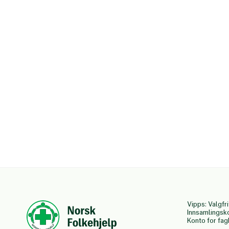
Vipps: Valgfri
Innsamlingsk
Konto for fa