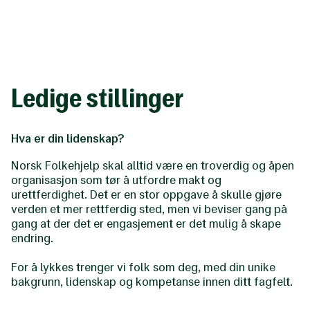
Til
hovedinnhold
Ledige stillinger
Hva er din lidenskap?
Norsk Folkehjelp skal alltid være en troverdig og åpen
organisasjon som tør å utfordre makt og
urettferdighet. Det er en stor oppgave å skulle gjøre
verden et mer rettferdig sted, men vi beviser gang på
gang at der det er engasjement er det mulig å skape
endring.
For å lykkes trenger vi folk som deg, med din unike
bakgrunn, lidenskap og kompetanse innen ditt fagfelt.