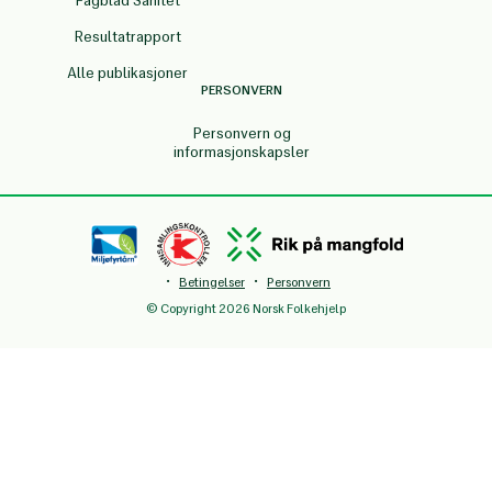
Fagblad Sanitet
Resultatrapport
Alle publikasjoner
PERSONVERN
Personvern og
informasjonskapsler
·
·
Betingelser
Personvern
© Copyright 2026 Norsk Folkehjelp