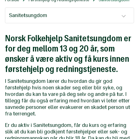
Sanitetsungdom
Norsk Folkehjelp Sanitetsungdom er
for deg mellom 13 og 20 år, som
ønsker å være aktiv og få kurs innen
førstehjelp og redningstjeneste.
I Sanitetsungdom lærer du hvordan du gir god
førstehjelp hvis noen skader seg eller blir syke, og
hvordan du kan ta vare på deg selv og andre på tur. I
tillegg får du også erfaring med hvordan vi leter etter
savnede personer eller evakuerer en skadet person ut
fra terrenget.
Er du aktiv i Sanitetsungdom, får du kurs og erfaring
slik at du kan bli godkjent førstehjelper eller søk- og
redningsmannskap når du blir 18 år. Da kan du bli med