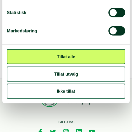
Telefonliste seksjoner og fagenheter
Statistikk
Markedsføring
Organisasjonskart
Organisasjonskart for hovedadministrasjonen
Tillat alle
Organisasjonskart medlemsorganisasjonen.pdf
Tillat utvalg
Ikke tillat
FØLG OSS