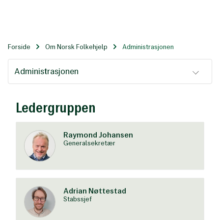
Til
hovedinnhold
Forside
Om Norsk Folkehjelp
Administrasjonen
Administrasjonen
Ledergruppen
Administrasjonen
Raymond Johansen
Generalsekretær
Adrian Nøttestad
Stabssjef