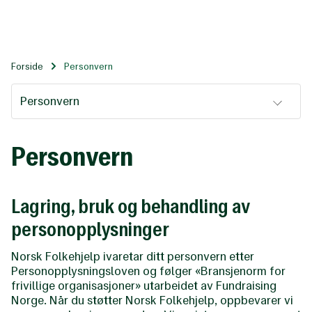
Til
hovedinnhold
Forside
Personvern
Personvern
Personvern
Lagring, bruk og behandling av
personopplysninger
Norsk Folkehjelp ivaretar ditt personvern etter
Personopplysningsloven og følger «Bransjenorm for
frivillige organisasjoner» utarbeidet av Fundraising
Norge. Når du støtter Norsk Folkehjelp, oppbevarer vi