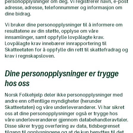
personopplysninger om deg. Vi registrerer navn, e-post
adresse, adresse, telefonnummer og informasjon om
dine bidrag.
Vi bruker dine personopplysninger til å informere om
resultatene av din støtte, opplyse om våre
innsamlinger, samt oppfylle lovpålagte krav.
Lovpålagte krav innebærer innrapportering til
Skatteetaten for å oppfylle din rett til skattefradrag og
krav i regnskapsloven.
Dine personopplysninger er trygge
hos oss
Norsk Folkehjelp deler ikke personopplysninger med
andre enn offentlige myndigheter (herunder
Skatteetaten) og våre underleverandører. Vi har sikret
oss at dine personopplysninger også er trygge hos
våre underleverandører gjennom databehandleravtaler.
Disse sikrer trygg overføring av data, tidsbegrenset
tilgang til opplysningene og at de kun benyttes til det