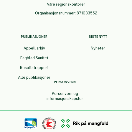
Våre regionskontorer
Organisasjonsnummer: 871033552
PUBLIKASJONER
SISTE NYTT
Appell arkiv
Nyheter
Fagblad Sanitet
Resultatrapport
Alle publikasjoner
PERSONVERN
Personvern og
informasjonskapsler