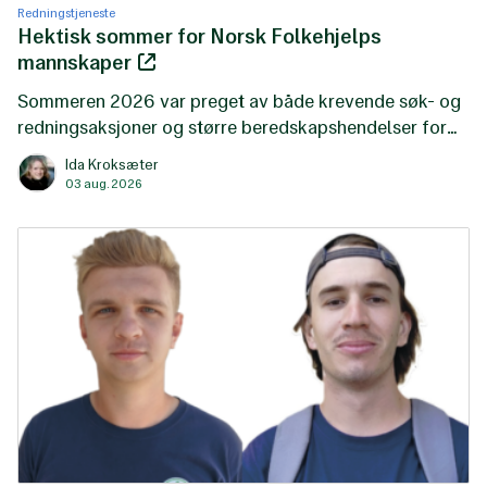
Redningstjeneste
Hektisk sommer for Norsk Folkehjelps
mannskaper
Sommeren 2026 var preget av både krevende søk- og
redningsaksjoner og større beredskapshendelser for
Norsk Folkehjelps frivillige mannskaper.
Ida Kroksæter
03 aug. 2026