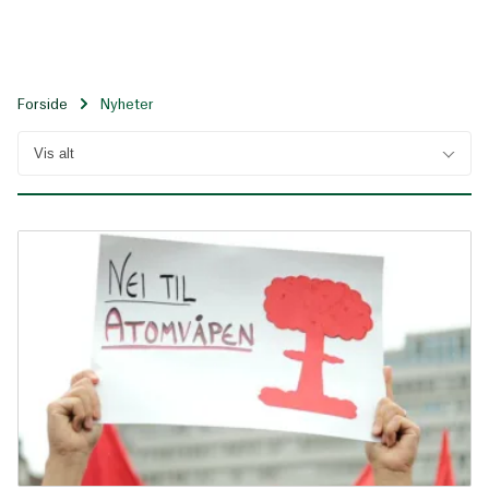
Til
hovedinnhold
Forside
Nyheter