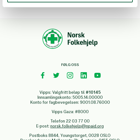
FØLG OSS
Vipps: Valgfritt beløp til
#10145
Innsamlingskonto: 5005.14.00000
Konto for fagbevegelsen: 9001.08.76000
Vipps Gaza: #8000
Telefon 22 03 77 00
E-post:
norsk.folkehjelp@npaid.org
Postboks 8844, Youngstorget, 0028 OSLO