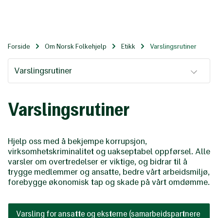
Til
hovedinnhold
Forside
Om Norsk Folkehjelp
Etikk
Varslingsrutiner
Varslingsrutiner
Varslingsrutiner
Hjelp oss med å bekjempe korrupsjon,
virksomhetskriminalitet og uakseptabel oppførsel. Alle
varsler om overtredelser er viktige, og bidrar til å
trygge medlemmer og ansatte, bedre vårt arbeidsmiljø,
forebygge økonomisk tap og skade på vårt omdømme.
Varsling for ansatte og eksterne (samarbeidspartnere