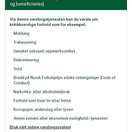
og beneficiaries)
Via denne varslingstjenesten kan du varsle om
kritikkverdige forhold som for eksempel:
Mobbing
Trakassering
Uønsket seksuell oppmerksomhet
Diskriminering
Vold
Brudd på Norsk Folkehjelps etiske retningslinjer (Code of
Conduct)
Narkotika- eller alkoholmisbruk
Forhold som truer liv eller helse
Korrupsjon, underslag eller tyveri
Annen svindel eller økonomisk mislighold i tjenesten
Bruk vårt online varslingssystem