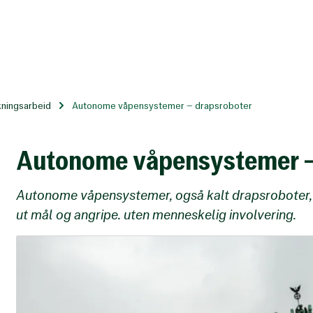
kningsarbeid
Autonome våpensystemer – drapsroboter
Autonome våpensystemer –
Autonome våpensystemer, også kalt drapsroboter, 
ut mål og angripe. uten menneskelig involvering.