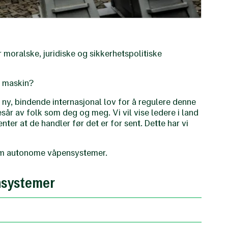
oralske, juridiske og sikkerhetspolitiske
n maskin?
på ny, bindende internasjonal lov for å regulere denne
esår av folk som deg og meg. Vi vil vise ledere i land
nter at de handler før det er for sent. Dette har vi
 om autonome våpensystemer.
nsystemer