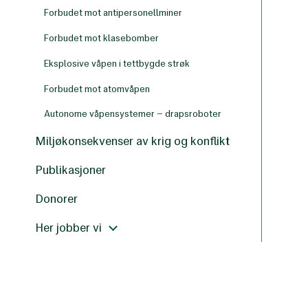
Forbudet mot antipersonellminer
Forbudet mot klasebomber
Eksplosive våpen i tettbygde strøk
Forbudet mot atomvåpen
Autonome våpensystemer – drapsroboter
Miljøkonsekvenser av krig og konflikt
Publikasjoner
Donorer
Her jobber vi