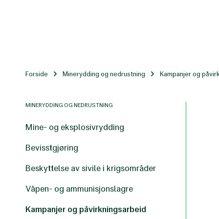
Til
hovedinnhold
Forside
Minerydding og nedrustning
Kampanjer og påvir
MINERYDDING OG NEDRUSTNING
Mine- og eksplosivrydding
Bevisstgjøring
Beskyttelse av sivile i krigsområder
Våpen- og ammunisjonslagre
Kampanjer og påvirkningsarbeid