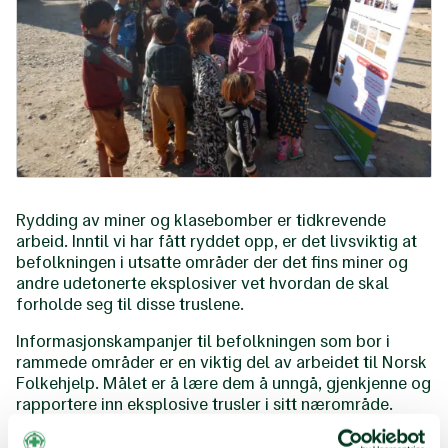
Rydding av miner og klasebomber er tidkrevende
arbeid. Inntil vi har fått ryddet opp, er det livsviktig at
befolkningen i utsatte områder der det fins miner og
andre udetonerte eksplosiver vet hvordan de skal
forholde seg til disse truslene.
Informasjonskampanjer til befolkningen som bor i
rammede områder er en viktig del av arbeidet til Norsk
Folkehjelp. Målet er å lære dem å unngå, gjenkjenne og
rapportere inn eksplosive trusler i sitt nærområde.