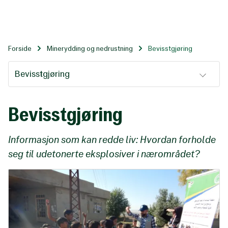
Til
hovedinnhold
Forside
Minerydding og nedrustning
Bevisstgjøring
Bevisstgjøring
Bevisstgjøring
Informasjon som kan redde liv: Hvordan forholde
seg til udetonerte eksplosiver i nærområdet?