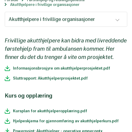
Akutthjelpere i frivillige organisasjoner
Akutthjelpere i frivillige organisasjoner
Frivillige akutthjelpere kan bidra med livreddende
førstehjelp fram til ambulansen kommer. Her
finner du det du trenger å vite om prosjektet.
Informasjonsbrosjyre om akutthjelperprosjektet.pdf
Sluttrapport: Akutthjelperprosjektet.pdf
Kurs og opplæring
Kursplan for akutthjelperopplæring.pdf
Hjelpeskjema for gjennomføring av akutthjelperkurs.pdf
Powerpoint: Akutthjelper - operative emner.pptx