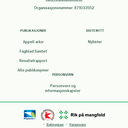
Organisasjonsnummer: 871033552
PUBLIKASJONER
SISTE NYTT
Appell arkiv
Nyheter
Fagblad Sanitet
Resultatrapport
Alle publikasjoner
PERSONVERN
Personvern og
informasjonskapsler
·
·
Betingelser
Personvern