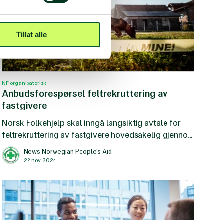
Tillat alle
NF organisatorisk
Anbudsforespørsel feltrekruttering av
fastgivere
Norsk Folkehjelp skal inngå langsiktig avtale for
feltrekruttering av fastgivere hovedsakelig gjennom
dør til dør metoden.
News Norwegian People's Aid
22 nov. 2024