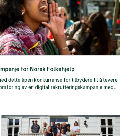
mpanje for Norsk Folkehjelp
med dette åpen konkurranse for tilbydere til å levere
nomføring av en digital rekrutteringskampanje med
mmer med 1200 personer.