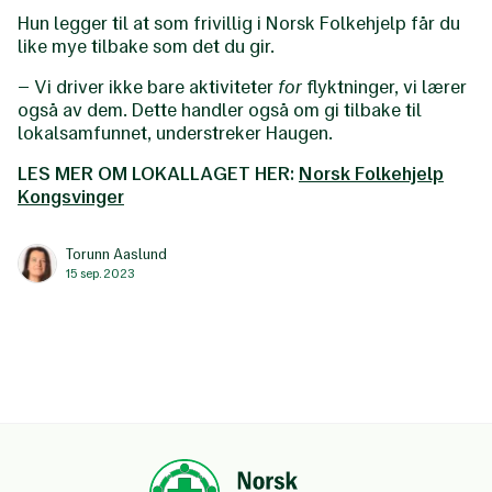
Hun legger til at som frivillig i Norsk Folkehjelp får du
like mye tilbake som det du gir.
– Vi driver ikke bare aktiviteter
for
flyktninger, vi lærer
også av dem. Dette handler også om gi tilbake til
lokalsamfunnet, understreker Haugen.
LES MER OM LOKALLAGET HER:
Norsk Folkehjelp
Kongsvinger
Torunn Aaslund
15 sep. 2023