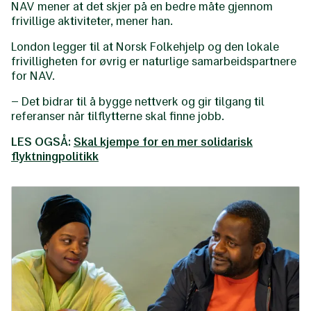
NAV mener at det skjer på en bedre måte gjennom
frivillige aktiviteter, mener han.
London legger til at Norsk Folkehjelp og den lokale
frivilligheten for øvrig er naturlige samarbeidspartnere
for NAV.
– Det bidrar til å bygge nettverk og gir tilgang til
referanser når tilflytterne skal finne jobb.
LES OGSÅ:
Skal kjempe for en mer solidarisk
flyktningpolitikk