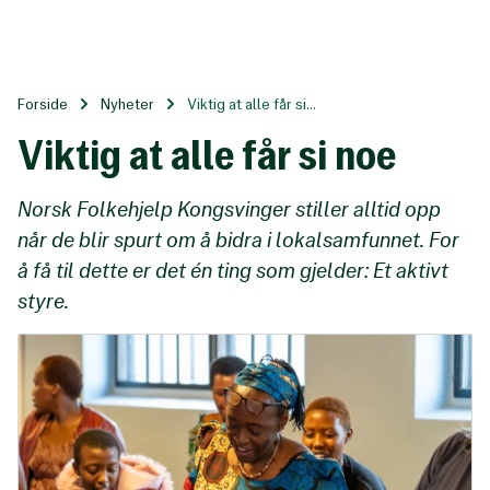
Til
hovedinnhold
Forside
Nyheter
Viktig at alle får si...
Viktig at alle får si noe
Norsk Folkehjelp Kongsvinger stiller alltid opp
når de blir spurt om å bidra i lokalsamfunnet. For
å få til dette er det én ting som gjelder: Et aktivt
styre.