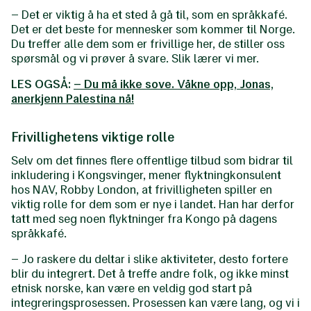
– Det er viktig å ha et sted å gå til, som en språkkafé.
Det er det beste for mennesker som kommer til Norge.
Du treffer alle dem som er frivillige her, de stiller oss
spørsmål og vi prøver å svare. Slik lærer vi mer.
LES OGSÅ:
– Du må ikke sove. Våkne opp, Jonas,
anerkjenn Palestina nå!
Frivillighetens viktige rolle
Selv om det finnes flere offentlige tilbud som bidrar til
inkludering i Kongsvinger, mener flyktningkonsulent
hos NAV, Robby London, at frivilligheten spiller en
viktig rolle for dem som er nye i landet. Han har derfor
tatt med seg noen flyktninger fra Kongo på dagens
språkkafé.
– Jo raskere du deltar i slike aktiviteter, desto fortere
blir du integrert. Det å treffe andre folk, og ikke minst
etnisk norske, kan være en veldig god start på
integreringsprosessen. Prosessen kan være lang, og vi i