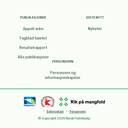
PUBLIKASJONER
SISTE NYTT
Appell arkiv
Nyheter
Fagblad Sanitet
Resultatrapport
Alle publikasjoner
PERSONVERN
Personvern og
informasjonskapsler
·
·
Betingelser
Personvern
© Copyright 2026 Norsk Folkehjelp