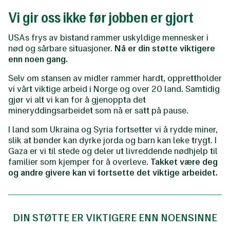
Vi gir oss ikke før jobben er gjort
USAs frys av bistand rammer uskyldige mennesker i
nød og sårbare situasjoner.
Nå er din støtte viktigere
enn noen gang.
Selv om stansen av midler rammer hardt, opprettholder
vi vårt viktige arbeid i Norge og over 20 land. Samtidig
gjør vi alt vi kan for å gjenoppta det
mineryddingsarbeidet som nå er satt på pause.
I land som Ukraina og Syria fortsetter vi å rydde miner,
slik at bønder kan dyrke jorda og barn kan leke trygt. I
Gaza er vi til stede og deler ut livreddende nødhjelp til
familier som kjemper for å overleve.
Takket være deg
og andre givere kan vi fortsette det viktige arbeidet.
DIN STØTTE ER VIKTIGERE ENN NOENSINNE