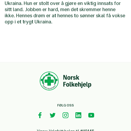
Ukraina. Hun er stolt over å gjøre en viktig innsats for
sitt land. Jobben er hard, men det skremmer henne
ikke. Hennes drøm er at hennes to sønner skal få vokse
opp i et trygt Ukraina.
FØLG OSS