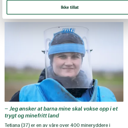
sine.
Ikke tillat
– Jeg ønsker at barna mine skal vokse opp i et
trygt og minefritt land
Tetiana (37) er en av våre over 400 mineryddere i