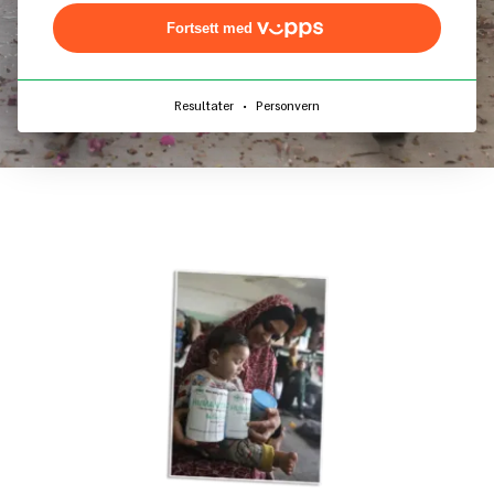
Fortsett med
·
Resultater
Personvern