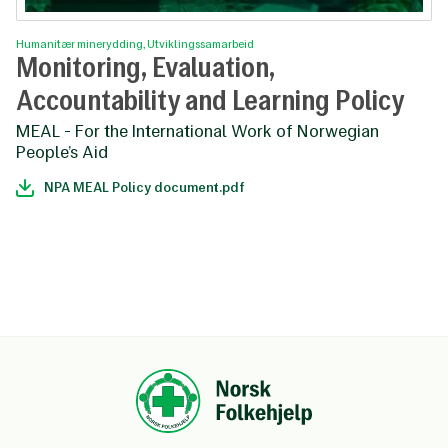
Humanitær minerydding, Utviklingssamarbeid
Monitoring, Evaluation,
Accountability and Learning Policy
MEAL - For the International Work of Norwegian
People’s Aid
NPA MEAL Policy document.pdf