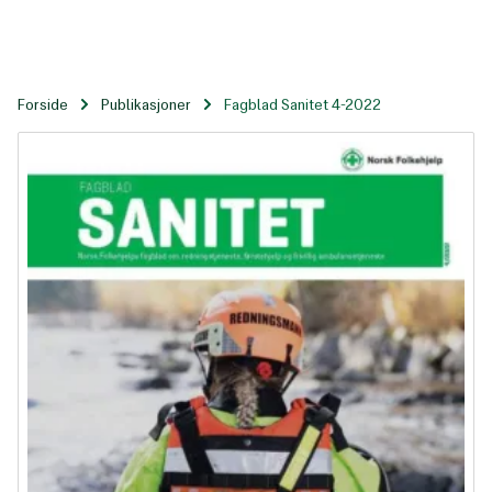
Til
hovedinnhold
Forside
Publikasjoner
Fagblad Sanitet 4-2022
Fagblad Sanitet 4-2022