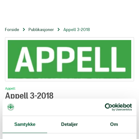
Til
hovedinnhold
Forside
Publikasjoner
Appell 3-2018
Appell 3-2018
Appell
Appell 3-2018
Tema: Krigen mot sivilsamfunnet
Appell 3 2018.pdf
Samtykke
Detaljer
Om
Tema: Krigen mot sivilsamfunnet