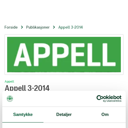
Til
hovedinnhold
Forside
Publikasjoner
Appell 3-2014
Appell 3-2014
Appell
Appell 3-2014
Tema: Ulikhet utfordrer demokratiet
Appell 3 2014.pdf
Samtykke
Detaljer
Om
Tema: Ulikhet utfordrer demokratiet