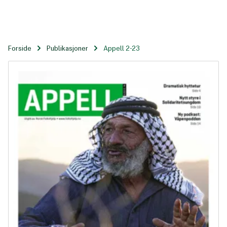
Til
hovedinnhold
Forside
Publikasjoner
Appell 2-23
Appell 2-23