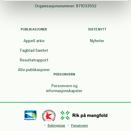
Organisasjonsnummer: 871033552
PUBLIKASJONER
SISTE NYTT
Appell arkiv
Nyheter
Fagblad Sanitet
Resultatrapport
Alle publikasjoner
PERSONVERN
Personvern og
informasjonskapsler
·
·
Betingelser
Personvern