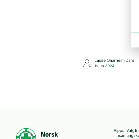
Lasse Onarheim Dahl
14 jun. 2023
Vipps: Valgfri
Innsamlingsk