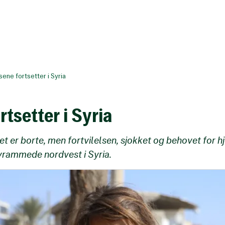
sene fortsetter i Syria
rtsetter i Syria
r borte, men fortvilelsen, sjokket og behovet for hjel
lvrammede nordvest i Syria.