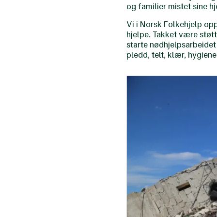
og familier mistet sine h
Vi i Norsk Folkehjelp op
hjelpe. Takket være støt
starte nødhjelpsarbeidet
pledd, telt, klær, hygien