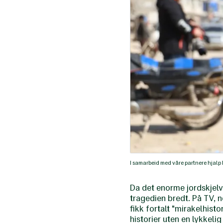
I samarbeid med våre partnere hjalp 
Da det enorme jordskjelv
tragedien bredt. På TV, 
fikk fortalt "mirakelhis
historier uten en lykkel