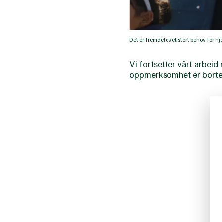
Det er fremdeles et stort behov for 
Vi fortsetter vårt arbei
oppmerksomhet er bort