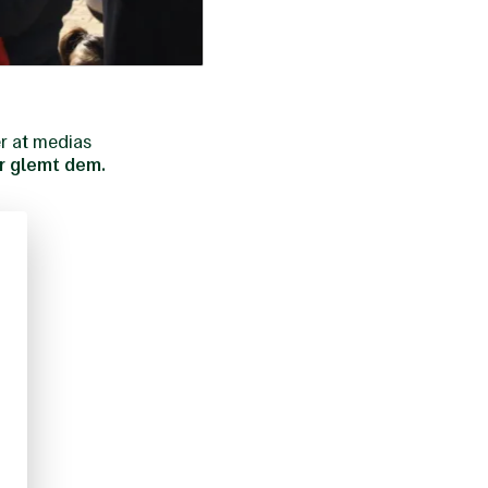
er at medias
har glemt dem.