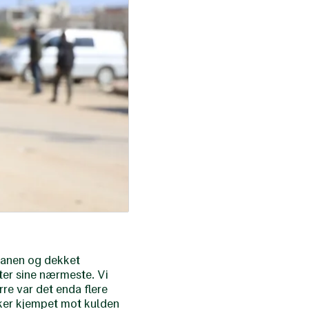
 banen og dekket
ter sine nærmeste. Vi
re var det enda flere
sker kjempet mot kulden