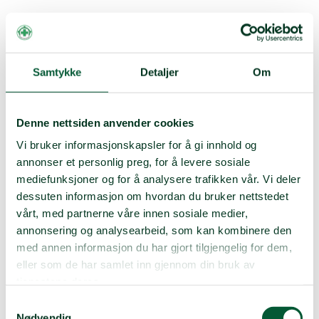
Samtykke
Detaljer
Om
Denne nettsiden anvender cookies
Vi bruker informasjonskapsler for å gi innhold og
annonser et personlig preg, for å levere sosiale
mediefunksjoner og for å analysere trafikken vår. Vi deler
dessuten informasjon om hvordan du bruker nettstedet
vårt, med partnerne våre innen sosiale medier,
annonsering og analysearbeid, som kan kombinere den
med annen informasjon du har gjort tilgjengelig for dem,
eller som de har samlet inn gjennom din bruk av
tjenestene deres.
Samtykkevalg
Nødvendig