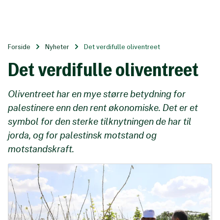
Til
hovedinnhold
Forside
Nyheter
Det verdifulle oliventreet
Det verdifulle oliventreet
Oliventreet har en mye større betydning for
palestinere enn den rent økonomiske. Det er et
symbol for den sterke tilknytningen de har til
jorda, og for palestinsk motstand og
motstandskraft.