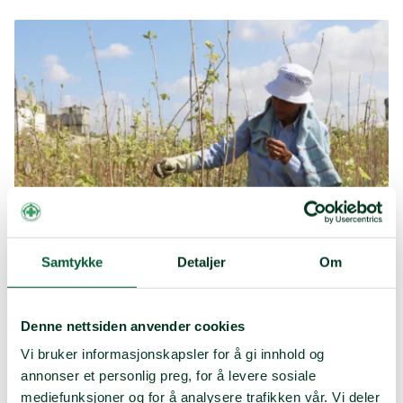
Samtykke
Detaljer
Om
Da vil det bli vanskeligere for
Denne nettsiden anvender cookies
dem å trenge seg inn for å
Vi bruker informasjonskapsler for å gi innhold og
ødelegge planter og avlinger
annonser et personlig preg, for å levere sosiale
mediefunksjoner og for å analysere trafikken vår. Vi deler