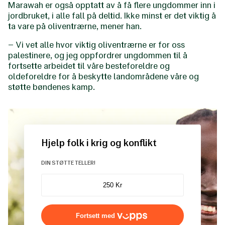
Marawah er også opptatt av å få flere ungdommer inn i
jordbruket, i alle fall på deltid. Ikke minst er det viktig å
ta vare på oliventrærne, mener han.
– Vi vet alle hvor viktig oliventrærne er for oss
palestinere, og jeg oppfordrer ungdommen til å
fortsette arbeidet til våre besteforeldre og
oldeforeldre for å beskytte landområdene våre og
støtte bøndenes kamp.
Hjelp folk i krig og konflikt
DIN STØTTE TELLER!
Fortsett med