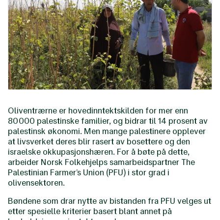
Oliventrærne er hovedinntektskilden for mer enn
80 000 palestinske familier, og bidrar til 14 prosent av
palestinsk økonomi. Men mange palestinere opplever
at livsverket deres blir rasert av bosettere og den
israelske okkupasjonshæren. For å bøte på dette,
arbeider Norsk Folkehjelps samarbeidspartner The
Palestinian Farmer’s Union (PFU) i stor grad i
olivensektoren.
Bøndene som drar nytte av bistanden fra PFU velges ut
etter spesielle kriterier basert blant annet på