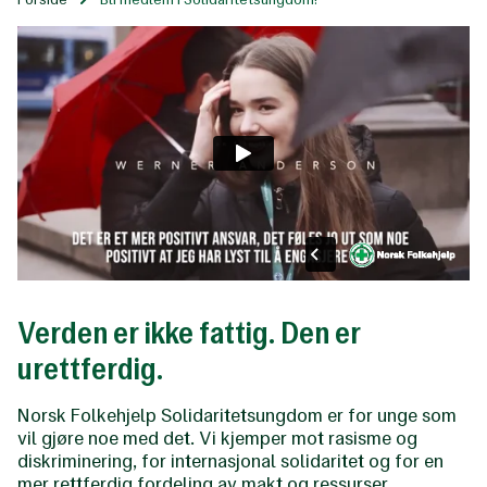
Verden er ikke fattig. Den er
urettferdig.
Norsk Folkehjelp Solidaritetsungdom er for unge som
vil gjøre noe med det. Vi kjemper mot rasisme og
diskriminering, for internasjonal solidaritet og for en
mer rettferdig fordeling av makt og ressurser.