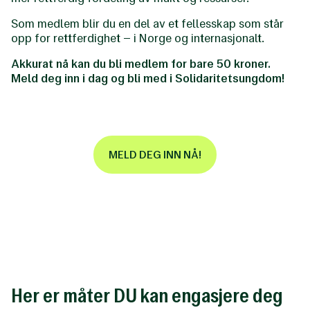
Som medlem blir du en del av et fellesskap som står
opp for rettferdighet – i Norge og internasjonalt.
Akkurat nå kan du bli medlem for bare 50 kroner.
Meld deg inn i dag og bli med i Solidaritetsungdom!
MELD DEG INN NÅ!
Her er måter DU kan engasjere deg