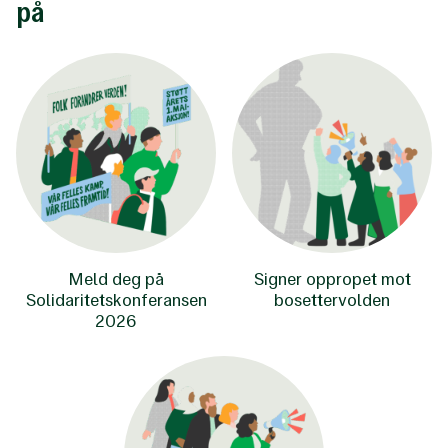
på
Meld deg på
Signer oppropet mot
Solidaritetskonferansen
bosettervolden
2026