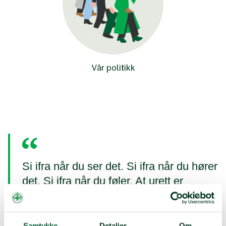
Vår politikk
Si ifra når du ser det. Si ifra når du hører
det. Si ifra når du føler. At urett er
begått!
— Tidligere leder i Solidaritetsungdommen, Ammal A. Haj
Samtykke
Detaljer
Om