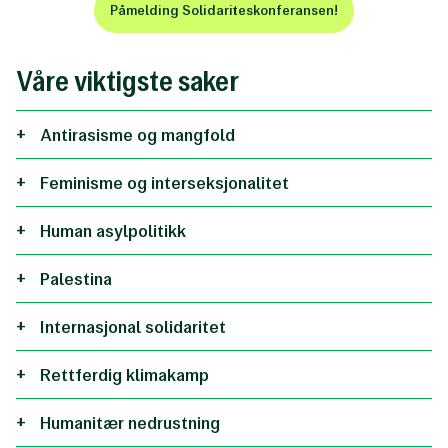
Påmelding Solidariteskonferansen!
Våre viktigste saker
Antirasisme og mangfold
Feminisme og interseksjonalitet
Human asylpolitikk
Palestina
Internasjonal solidaritet
Rettferdig klimakamp
Humanitær nedrustning