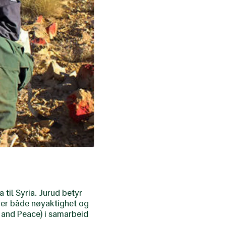
til Syria. Jurud betyr
ever både nøyaktighet og
y and Peace) i samarbeid