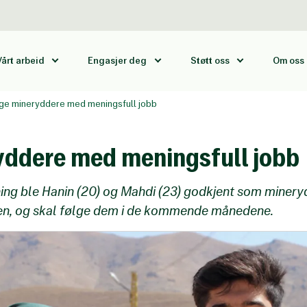
Vårt arbeid
Engasjer deg
Støtt oss
Om oss
ge mineryddere med meningsfull jobb
ddere med meningsfull jobb
ing ble Hanin (20) og Mahdi (23) godkjent som mineryd
lten, og skal følge dem i de kommende månedene.