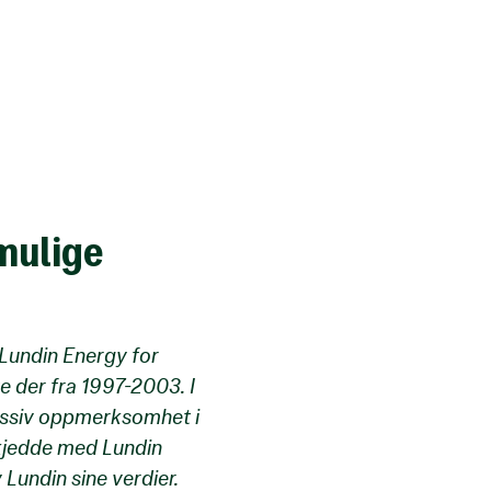
 mulige
Lundin Energy for
e der fra 1997-2003. I
assiv oppmerksomhet i
kjedde med Lundin
 Lundin sine verdier.