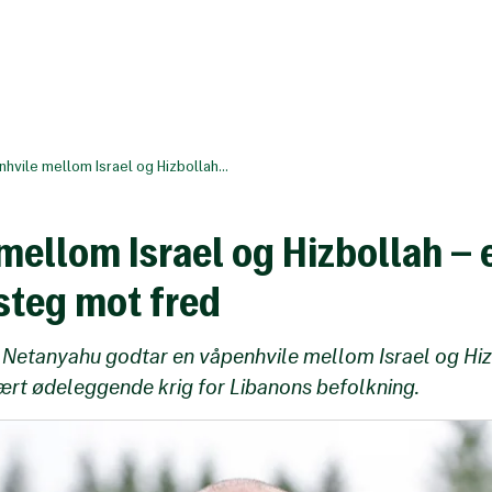
hvile mellom Israel og Hizbollah...
mellom Israel og Hizbollah – 
steg mot fred
at Netanyahu godtar en våpenhvile mellom Israel og Hiz
svært ødeleggende krig for Libanons befolkning.