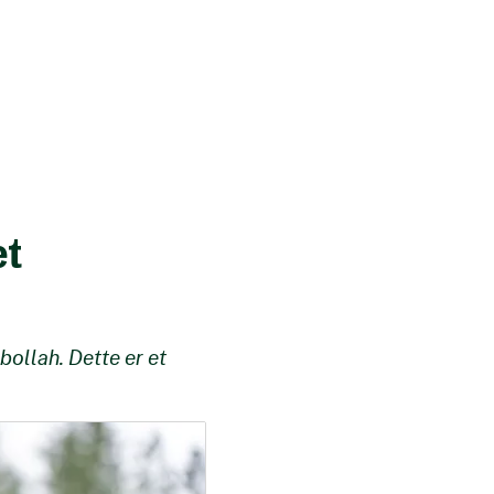
et
bollah. Dette er et