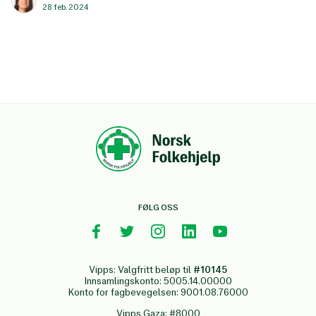
28 feb. 2024
FØLG OSS
Vipps: Valgfritt beløp til
#10145
Innsamlingskonto: 5005.14.00000
Konto for fagbevegelsen: 9001.08.76000
Vipps Gaza: #8000