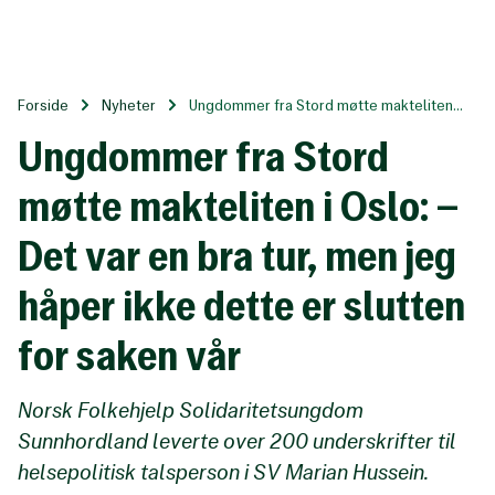
Til
hovedinnhold
Forside
Nyheter
Ungdommer fra Stord møtte makteliten...
Ungdommer fra Stord
møtte makteliten i Oslo: –
Det var en bra tur, men jeg
håper ikke dette er slutten
for saken vår
Norsk Folkehjelp Solidaritetsungdom
Sunnhordland leverte over 200 underskrifter til
helsepolitisk talsperson i SV Marian Hussein.