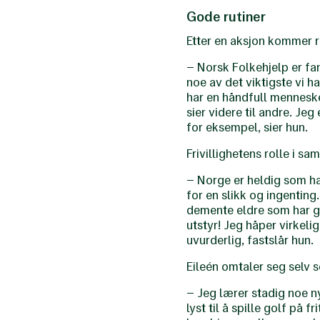
Gode rutiner
Etter en aksjon kommer r
– Norsk Folkehjelp er fan
noe av det viktigste vi ha
har en håndfull mennesker
sier videre til andre. Jeg
for eksempel, sier hun.
Frivillighetens rolle i s
– Norge er heldig som ha
for en slikk og ingenting
demente eldre som har gå
utstyr! Jeg håper virkelig
uvurderlig, fastslår hun.
Eileén omtaler seg selv 
– Jeg lærer stadig noe n
lyst til å spille golf på f