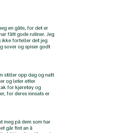
meg en gåte, for det er
har fått gode rutiner. Jeg
 ikke forteller det jeg
 jeg sover og spiser godt
m stiller opp dag og natt
er og leter etter
tak for kjøretøy og
er, for deres innsats er
jønt meg på dem som har
Det går fint an å