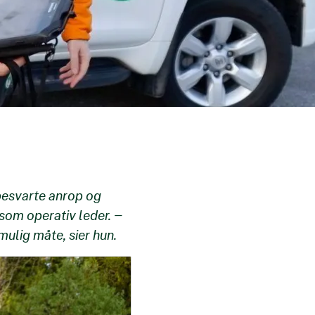
ubesvarte anrop og
som operativ leder. –
ulig måte, sier hun.