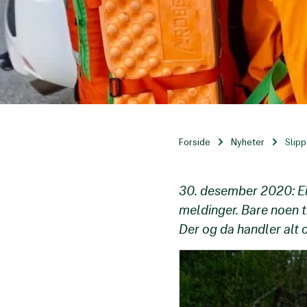
Forside
Nyheter
Slipp
30. desember 2020: Eil
meldinger. Bare noen t
Der og da handler alt 