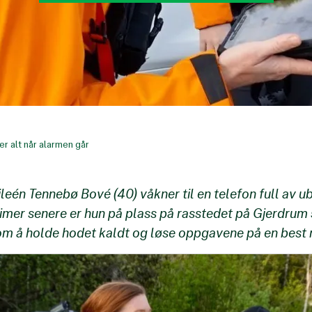
er alt når alarmen går
eén Tennebø Bové (40) våkner til en telefon full av 
imer senere er hun på plass på rasstedet på Gjerdrum 
om å holde hodet kaldt og løse oppgavene på en best m