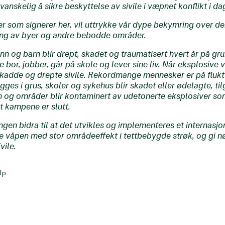
vanskelig å sikre beskyttelse av sivile i væpnet konflikt i da
er som signerer her, vil uttrykke vår dype bekymring over d
ing av byer og andre bebodde områder.
nn og barn blir drept, skadet og traumatisert hvert år på gr
bor, jobber, går på skole og lever sine liv. Når eksplosive 
 skadde og drepte sivile. Rekordmange mennesker er på flukt 
egges i grus, skoler og sykehus blir skadet eller ødelagte, til
n og områder blir kontaminert av udetonerte eksplosiver so
at kampene er slutt.
ngen bidra til at det utvikles og implementeres et internasj
e våpen med stor områdeeffekt i tettbebygde strøk, og gi n
vile.
lp