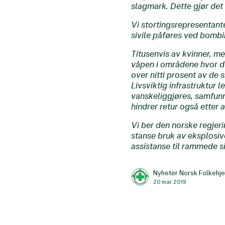
slagmark. Dette gjør det 
Vi stortingsrepresentant
sivile påføres ved bomb
Titusenvis av kvinner, me
våpen i områdene hvor de 
over nitti prosent av de
Livsviktig infrastruktur l
vanskeliggjøres, samfun
hindrer retur også etter 
Vi ber den norske regjeri
stanse bruk av eksplosiv
assistanse til rammede si
Nyheter Norsk Folkehje
20 mar. 2019