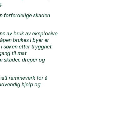
g.
en forferdelige skaden
unn av bruk av eksplosive
våpen brukes i byer er
i søken etter trygghet.
gang til mat
m skader, dreper og
onalt rammeverk for å
ødvendig hjelp og