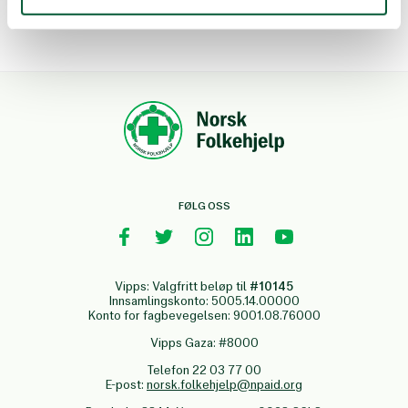
FØLG OSS
Vipps: Valgfritt beløp til
#10145
Innsamlingskonto: 5005.14.00000
Konto for fagbevegelsen: 9001.08.76000
Vipps Gaza: #8000
Telefon 22 03 77 00
E-post:
norsk.folkehjelp@npaid.org