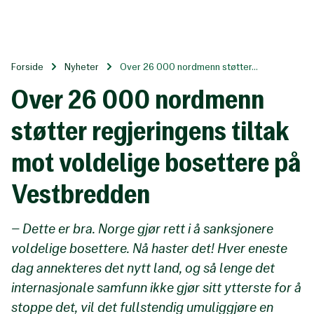
Til
hovedinnhold
Forside
Nyheter
Over 26 000 nordmenn støtter...
Over 26 000 nordmenn
støtter regjeringens tiltak
mot voldelige bosettere på
Vestbredden
– Dette er bra. Norge gjør rett i å sanksjonere
voldelige bosettere. Nå haster det! Hver eneste
dag annekteres det nytt land, og så lenge det
internasjonale samfunn ikke gjør sitt ytterste for å
stoppe det, vil det fullstendig umuliggjøre en