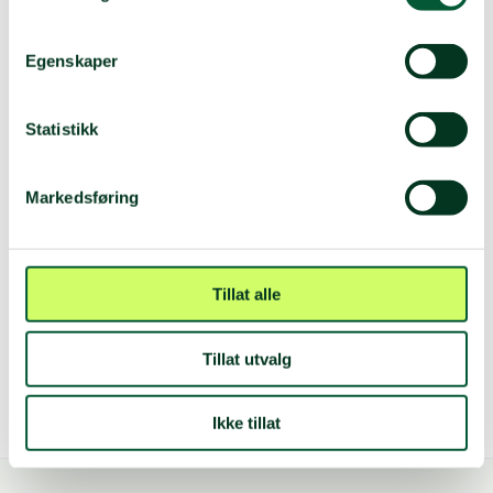
Egenskaper
Statistikk
Markedsføring
Torunn Aaslund
Tillat alle
12 jan. 2023
Tillat utvalg
Ikke tillat