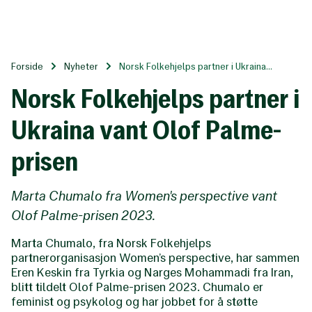
Til
hovedinnhold
Forside
Nyheter
Norsk Folkehjelps partner i Ukraina...
Norsk Folkehjelps partner i
Ukraina vant Olof Palme-
prisen
Marta Chumalo fra Women's perspective vant
Olof Palme-prisen 2023.
Marta Chumalo, fra Norsk Folkehjelps
partnerorganisasjon Women’s perspective, har sammen
Eren Keskin fra Tyrkia og Narges Mohammadi fra Iran,
blitt tildelt Olof Palme-prisen 2023. Chumalo er
feminist og psykolog og har jobbet for å støtte