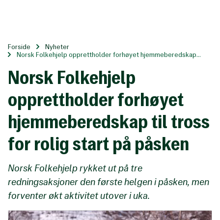
Til
hovedinnhold
Forside
Nyheter
Norsk Folkehjelp opprettholder forhøyet hjemmeberedskap...
Norsk Folkehjelp
opprettholder forhøyet
hjemmeberedskap til tross
for rolig start på påsken
Norsk Folkehjelp rykket ut på tre
redningsaksjoner den første helgen i påsken, men
forventer økt aktivitet utover i uka.