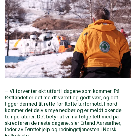
– Vi forventer økt utfart i dagene som kommer. På
Østlandet er det meldt varmt og godt vær, og det
ligger dermed til rette for flotte turforhold. I nord
kommer det delvis mye nedbør og er meldt økende
temperaturer. Det betyr at vi må følge tett med på
skredfaren de neste dagene, sier Erlend Aarsæther,
leder av Førstehjelp og redningstjenesten i Norsk
Folkehjelp.