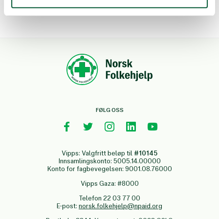
FØLG OSS
Vipps: Valgfritt beløp til
#10145
Innsamlingskonto: 5005.14.00000
Konto for fagbevegelsen: 9001.08.76000
Vipps Gaza: #8000
Telefon 22 03 77 00
E-post:
norsk.folkehjelp@npaid.org