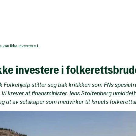
 kan ikke investere i...
ke investere i folkerettsbru
Folkehjelp stiller seg bak kritikken som FNs spesialr
 Vi krever at finansminister Jens Stoltenberg umiddelb
eg ut av selskaper som medvirker til Israels folkerett