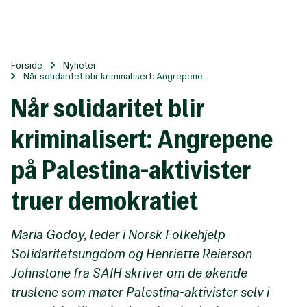
Til
hovedinnhold
Forside
Nyheter
Når solidaritet blir kriminalisert: Angrepene...
Når solidaritet blir
kriminalisert: Angrepene
på Palestina-aktivister
truer demokratiet
Maria Godoy, leder i Norsk Folkehjelp
Solidaritetsungdom og Henriette Reierson
Johnstone fra SAIH skriver om de økende
truslene som møter Palestina-aktivister selv i