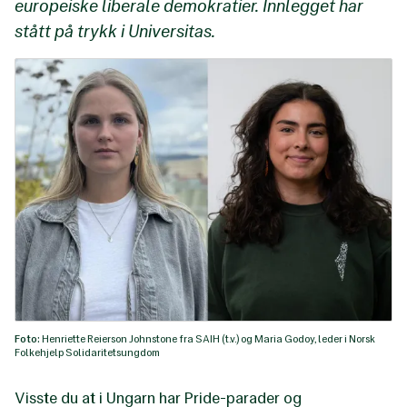
europeiske liberale demokratier. Innlegget har
stått på trykk i Universitas.
Foto:
Henriette Reierson Johnstone fra SAIH (t.v.) og Maria Godoy, leder i Norsk
Folkehjelp Solidaritetsungdom
Visste du at i Ungarn har Pride-parader og