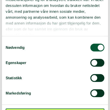
dessuten informasjon om hvordan du bruker nettstedet
vårt, med partnerne våre innen sosiale medier,
annonsering og analysearbeid, som kan kombinere den
med annen informasjon du har gjort tilgjengelig for dem,
eller som de har samlet inn gjennom din bruk av
tjenestene deres.
Samtykkevalg
Nødvendig
Torunn Aaslund
12 aug. 2022
Egenskaper
Statistikk
Markedsføring