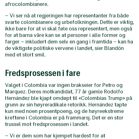
afrocolombianere.
– Vi ser nå at regjeringen har representanter fra både
svarte colombianere og urbefolkningen. Dette er viktig,
ikke bare for at vi skal føle oss representert, men også
for at barna våre kan se at personer i alle former og
farger – inkludert dem selv en gang i framtida – kan ha
de viktigste politiske vervene i landet, sier Blandón
med et stort smil.
Fredsprosessen i fare
Valget i Colombia var ingen brakseier for Petro og
Marquez. Deres motkandidat, 77 år gamle Rodolfo
Hernández ble kjapt omdøpt til «Colombias Trump» på
grunn av sin høyreradikale retorikk. Hernández tapte
kun med noen prosentpoeng, og de høyreekstreme
kreftene i Colombia er på frammarsj. Det er en stor
trussel mot fredsprosessen i landet.
– Vi er dem som har kjempet hardest for at