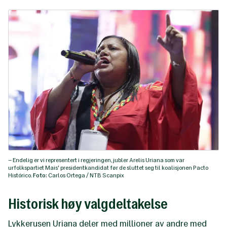
– Endelig er vi representert i regjeringen, jubler Arelis Uriana som var
urfolkspartiet Mais' presidentkandidat før de sluttet seg til koalisjonen Pacto
Histórico.
Foto:
Carlos Ortega / NTB Scanpix
Historisk høy valgdeltakelse
Lykkerusen Uriana deler med millioner av andre med