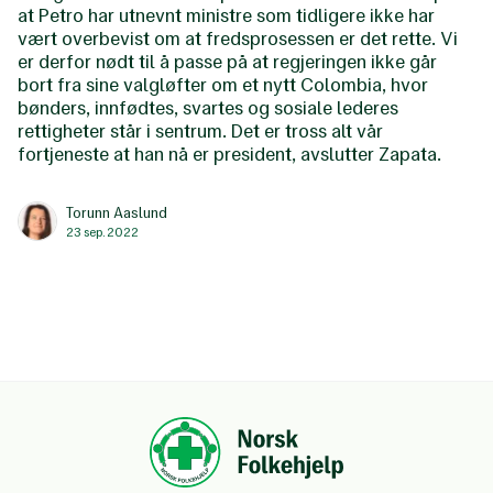
at Petro har utnevnt ministre som tidligere ikke har
vært overbevist om at fredsprosessen er det rette. Vi
er derfor nødt til å passe på at regjeringen ikke går
bort fra sine valgløfter om et nytt Colombia, hvor
bønders, innfødtes, svartes og sosiale lederes
rettigheter står i sentrum. Det er tross alt vår
fortjeneste at han nå er president, avslutter Zapata.
Torunn Aaslund
23 sep. 2022