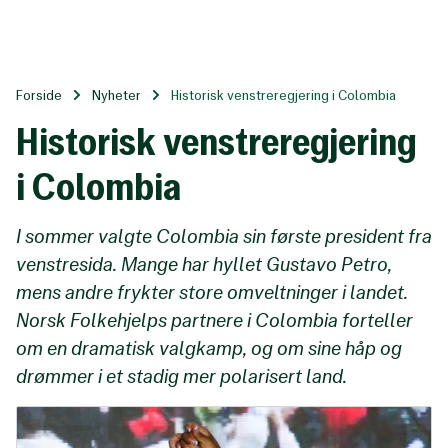
Til
hovedinnhold
Forside
Nyheter
Historisk venstreregjering i Colombia
Historisk venstreregjering
i Colombia
I sommer valgte Colombia sin første president fra
venstresida. Mange har hyllet Gustavo Petro,
mens andre frykter store omveltninger i landet.
Norsk Folkehjelps partnere i Colombia forteller
om en dramatisk valgkamp, og om sine håp og
drømmer i et stadig mer polarisert land.