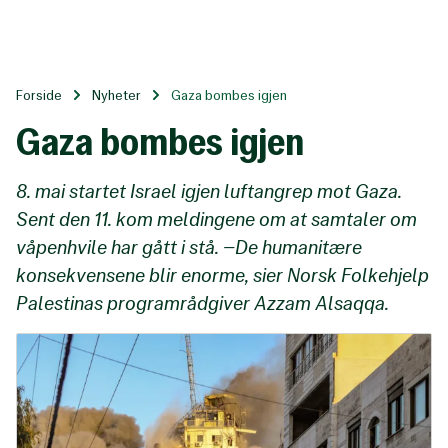
Til
hovedinnhold
Forside
Nyheter
Gaza bombes igjen
Gaza bombes igjen
8. mai startet Israel igjen luftangrep mot Gaza.
Sent den 11. kom meldingene om at samtaler om
våpenhvile har gått i stå. –De humanitære
konsekvensene blir enorme, sier Norsk Folkehjelp
Palestinas programrådgiver Azzam Alsaqqa.