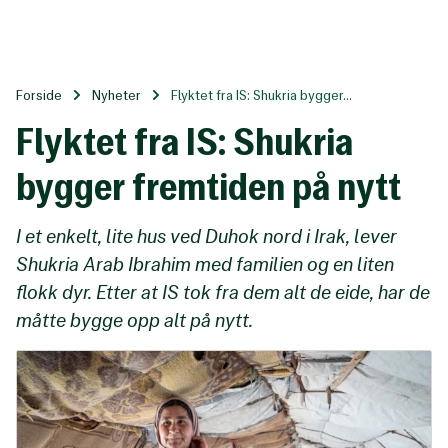
Til
hovedinnhold
Forside
Nyheter
Flyktet fra IS: Shukria bygger...
Flyktet fra IS: Shukria
bygger fremtiden på nytt
I et enkelt, lite hus ved Duhok nord i Irak, lever
Shukria Arab Ibrahim med familien og en liten
flokk dyr. Etter at IS tok fra dem alt de eide, har de
måtte bygge opp alt på nytt.