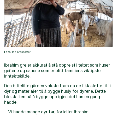
Foto:
Ida Kroksæter
Ibrahim greier akkurat å stå oppreist i teltet som huser
geitene og sauene som er blitt familiens viktigste
inntektskilde.
Den bittelille gården vokste fram da de fikk støtte til ti
dyr og materialer til å bygge husly for dyrene. Dette
ble starten på å bygge opp igjen det hun en gang
hadde.
– Vi hadde mange dyr før, forteller Ibrahim.