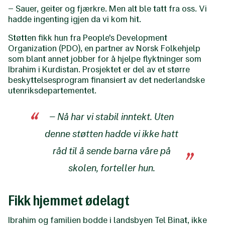
– Sauer, geiter og fjærkre. Men alt ble tatt fra oss. Vi
hadde ingenting igjen da vi kom hit.
Støtten fikk hun fra People's Development
Organization (PDO), en partner av Norsk Folkehjelp
som blant annet jobber for å hjelpe flyktninger som
Ibrahim i Kurdistan. Prosjektet er del av et større
beskyttelsesprogram finansiert av det nederlandske
utenriksdepartementet.
– Nå har vi stabil inntekt. Uten
denne støtten hadde vi ikke hatt
råd til å sende barna våre på
skolen, forteller hun.
Fikk hjemmet ødelagt
Ibrahim og familien bodde i landsbyen Tel Binat, ikke