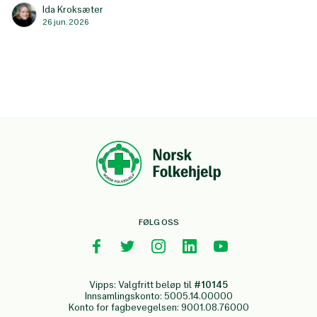
Ida Kroksæter
26 jun. 2026
FØLG OSS
Vipps: Valgfritt beløp til
#10145
Innsamlingskonto: 5005.14.00000
Konto for fagbevegelsen: 9001.08.76000