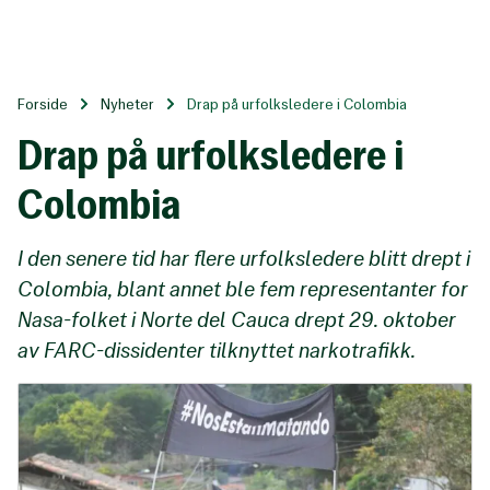
Til
hovedinnhold
Forside
Nyheter
Drap på urfolksledere i Colombia
Drap på urfolksledere i
Colombia
I den senere tid har flere urfolksledere blitt drept i
Colombia, blant annet ble fem representanter for
Nasa-folket i Norte del Cauca drept 29. oktober
av FARC-dissidenter tilknyttet narkotrafikk.