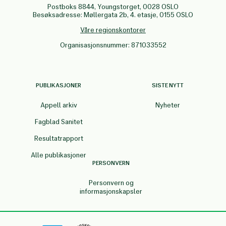
Postboks 8844, Youngstorget, 0028 OSLO
Besøksadresse: Møllergata 2b, 4. etasje, 0155 OSLO
Våre regionskontorer
Organisasjonsnummer: 871033552
PUBLIKASJONER
SISTE NYTT
Appell arkiv
Nyheter
Fagblad Sanitet
Resultatrapport
Alle publikasjoner
PERSONVERN
Personvern og
informasjonskapsler