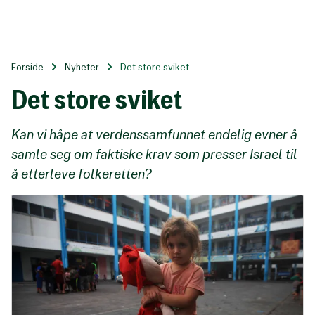
Til
hovedinnhold
Forside
Nyheter
Det store sviket
Det store sviket
Kan vi håpe at verdenssamfunnet endelig evner å
samle seg om faktiske krav som presser Israel til
å etterleve folkeretten?