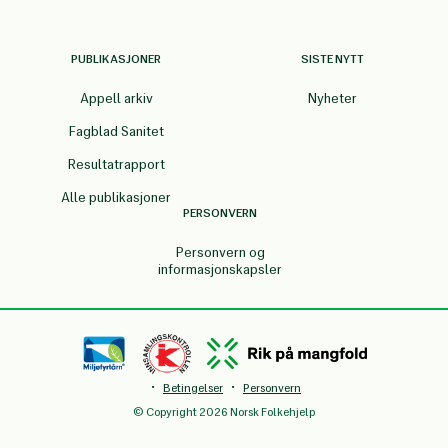
PUBLIKASJONER
SISTE NYTT
Appell arkiv
Nyheter
Fagblad Sanitet
Resultatrapport
Alle publikasjoner
PERSONVERN
Personvern og
informasjonskapsler
·
·
Betingelser
Personvern
© Copyright 2026 Norsk Folkehjelp