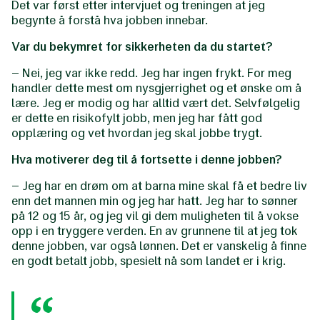
Det var først etter intervjuet og treningen at jeg
begynte å forstå hva jobben innebar.
Var du bekymret for sikkerheten da du startet?
– Nei, jeg var ikke redd. Jeg har ingen frykt. For meg
handler dette mest om nysgjerrighet og et ønske om å
lære. Jeg er modig og har alltid vært det. Selvfølgelig
er dette en risikofylt jobb, men jeg har fått god
opplæring og vet hvordan jeg skal jobbe trygt.
Hva motiverer deg til å fortsette i denne jobben?
– Jeg har en drøm om at barna mine skal få et bedre liv
enn det mannen min og jeg har hatt. Jeg har to sønner
på 12 og 15 år, og jeg vil gi dem muligheten til å vokse
opp i en tryggere verden. En av grunnene til at jeg tok
denne jobben, var også lønnen. Det er vanskelig å finne
en godt betalt jobb, spesielt nå som landet er i krig.