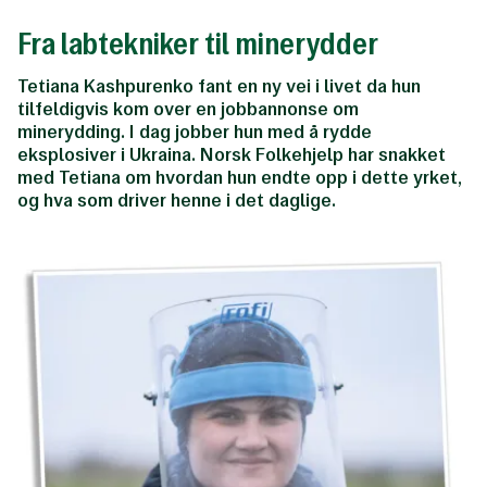
Fra labtekniker til minerydder
Tetiana Kashpurenko fant en ny vei i livet da hun
tilfeldigvis kom over en jobbannonse om
minerydding. I dag jobber hun med å rydde
eksplosiver i Ukraina. Norsk Folkehjelp har snakket
med Tetiana om hvordan hun endte opp i dette yrket,
og hva som driver henne i det daglige.