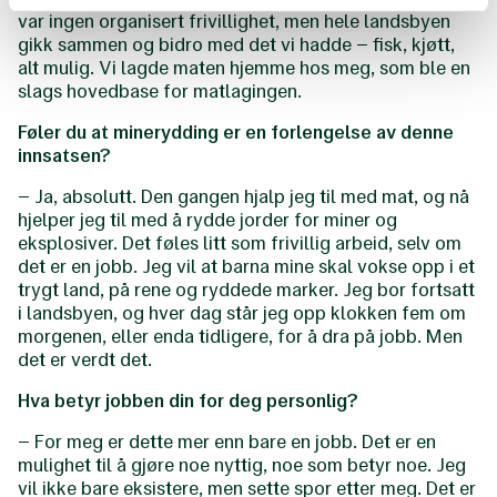
var ingen organisert frivillighet, men hele landsbyen
gikk sammen og bidro med det vi hadde – fisk, kjøtt,
alt mulig. Vi lagde maten hjemme hos meg, som ble en
slags hovedbase for matlagingen.
Føler du at minerydding er en forlengelse av denne
innsatsen?
– Ja, absolutt. Den gangen hjalp jeg til med mat, og nå
hjelper jeg til med å rydde jorder for miner og
eksplosiver. Det føles litt som frivillig arbeid, selv om
det er en jobb. Jeg vil at barna mine skal vokse opp i et
trygt land, på rene og ryddede marker. Jeg bor fortsatt
i landsbyen, og hver dag står jeg opp klokken fem om
morgenen, eller enda tidligere, for å dra på jobb. Men
det er verdt det.
Hva betyr jobben din for deg personlig?
– For meg er dette mer enn bare en jobb. Det er en
mulighet til å gjøre noe nyttig, noe som betyr noe. Jeg
vil ikke bare eksistere, men sette spor etter meg. Det er