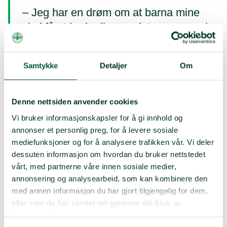
– Jeg har en drøm om at barna mine
skal få et bedre liv enn det mannen min
og jeg har hatt
Samtykke
Detaljer
Om
Denne nettsiden anvender cookies
Vi bruker informasjonskapsler for å gi innhold og
annonser et personlig preg, for å levere sosiale
mediefunksjoner og for å analysere trafikken vår. Vi deler
dessuten informasjon om hvordan du bruker nettstedet
vårt, med partnerne våre innen sosiale medier,
annonsering og analysearbeid, som kan kombinere den
med annen informasjon du har gjort tilgjengelig for dem,
eller som de har samlet inn gjennom din bruk av
tjenestene deres.