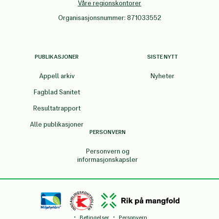
Våre regionskontorer
Organisasjonsnummer: 871033552
PUBLIKASJONER
SISTE NYTT
Appell arkiv
Nyheter
Fagblad Sanitet
Resultatrapport
Alle publikasjoner
PERSONVERN
Personvern og
informasjonskapsler
·
·
Betingelser
Personvern