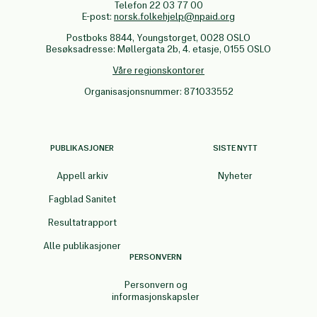
Telefon 22 03 77 00
E-post:
norsk.folkehjelp@npaid.org
Postboks 8844, Youngstorget, 0028 OSLO
Besøksadresse: Møllergata 2b, 4. etasje, 0155 OSLO
Våre regionskontorer
Organisasjonsnummer: 871033552
PUBLIKASJONER
SISTE NYTT
Appell arkiv
Nyheter
Fagblad Sanitet
Resultatrapport
Alle publikasjoner
PERSONVERN
Personvern og
informasjonskapsler