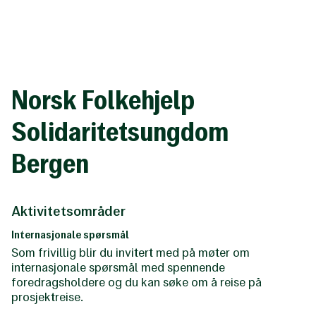
Til
hovedinnhold
Norsk Folkehjelp
Solidaritetsungdom
Bergen
Aktivitetsområder
Internasjonale spørsmål
Som frivillig blir du invitert med på møter om
internasjonale spørsmål med spennende
foredragsholdere og du kan søke om å reise på
prosjektreise.