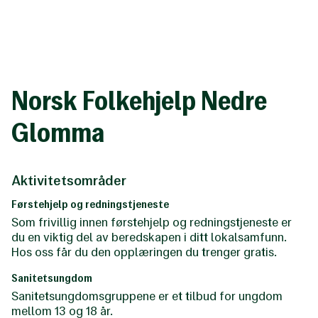
Til
hovedinnhold
Norsk Folkehjelp Nedre
Glomma
Aktivitetsområder
Førstehjelp og redningstjeneste
Som frivillig innen førstehjelp og redningstjeneste er
du en viktig del av beredskapen i ditt lokalsamfunn.
Hos oss får du den opplæringen du trenger gratis.
Sanitetsungdom
Sanitetsungdomsgruppene er et tilbud for ungdom
mellom 13 og 18 år.