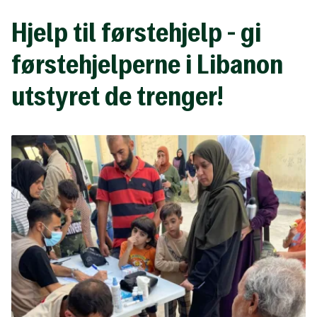
Hjelp til førstehjelp - gi
førstehjelperne i Libanon
utstyret de trenger!