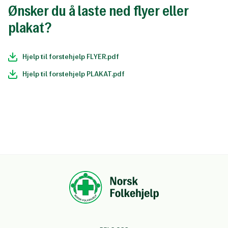
Ønsker du å laste ned flyer eller
plakat?
Hjelp til forstehjelp FLYER.pdf
Hjelp til forstehjelp PLAKAT.pdf