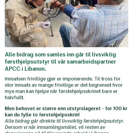
Alle bidrag som samles inn går til livsviktig
førsthjelpsutstyr til vår samarbeidspartner
APCC i Libanon.
Innsatsen frivillige gjør er imponerende. Til tross for
stor innsats av mange frivillige er det begrenset hvor
mye man kan hjelpe når førstehjelpsskrinet bare er
halvfullt.
Men behovet er større enn utstyrslageret
-
for 100 kr
kan du fylle to førstehjelpsskrin!
Alle bidrag går direkte til livsviktig førstehjelpsutstyr.
Dersom vi når innsamlingsmålet, vil resten av