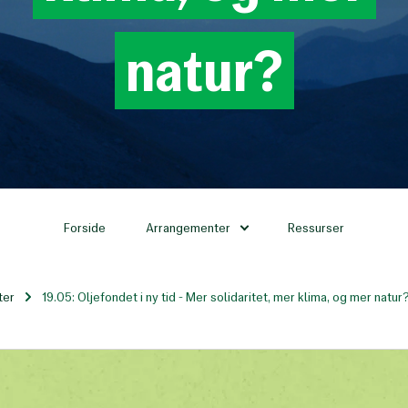
natur?
Forside
Arrangementer
Ressurser
ter
19.05: Oljefondet i ny tid - Mer solidaritet, mer klima, og mer natur