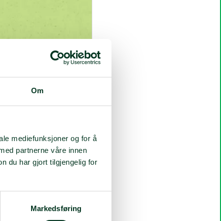
Om
iale mediefunksjoner og for å
 med partnerne våre innen
u har gjort tilgjengelig for
Markedsføring
a Bank.