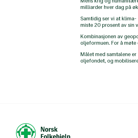
Mens krig og humanitære
milliarder hver dag på økte
Samtidig ser vi at klima
miste 20 prosent av sin 
Kombinasjonen av geopoli
oljeformuen. For å møte
Målet med samtalene er å
oljefondet, og mobiliser