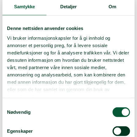
Samtykke
Detaljer
Om
Denne nettsiden anvender cookies
Vi bruker informasjonskapsler for å gi innhold og
annonser et personlig preg, for å levere sosiale
mediefunksjoner og for å analysere trafikken vår. Vi deler
dessuten informasjon om hvordan du bruker nettstedet
vårt, med partnerne våre innen sosiale medier,
annonsering og analysearbeid, som kan kombinere den
med annen informasjon du har gjort tilgjengelig for dem,
eller som de har samlet inn gjennom din bruk av
tjenestene deres.
Samtykkevalg
Nødvendig
Egenskaper