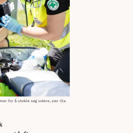
r for å utvikle seg videre, sier Ola
k