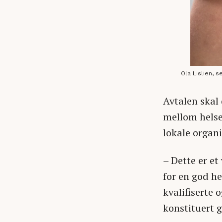
Ola Lislien, 
Avtalen skal 
mellom helse
lokale organi
– Dette er et
for en god h
kvalifiserte 
konstituert 