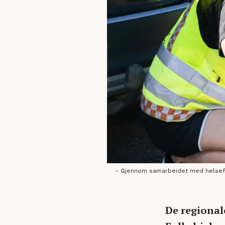
– Gjennom samarbeidet med helsefore
De regional