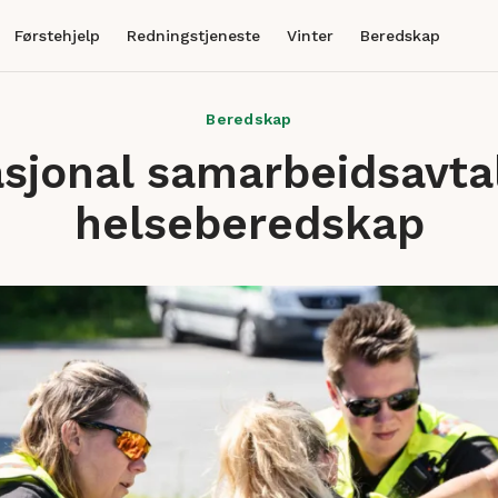
Førstehjelp
Redningstjeneste
Vinter
Beredskap
Beredskap
asjonal samarbeidsavta
helseberedskap