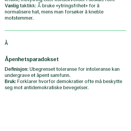
Vanlig
taktikk: Å bruke «ytringsfrihet» for å
normalisere hat, mens man forsøker å kneble
motstemmer.
Å
Åpenhetsparadokset
Definisjon
: Ubegrenset toleranse for intoleranse kan
undergrave et åpent samfunn.
Bruk:
Forklarer hvorfor demokratier ofte må beskytte
seg mot antidemokratiske bevegelser.