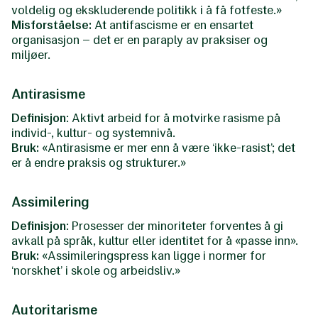
voldelig og ekskluderende politikk i å få fotfeste.»
Misforståelse:
At antifascisme er en ensartet
organisasjon – det er en paraply av praksiser og
miljøer.
Antirasisme
Definisjon
: Aktivt arbeid for å motvirke rasisme på
individ-, kultur- og systemnivå.
Bruk:
«Antirasisme er mer enn å være ‘ikke-rasist’; det
er å endre praksis og strukturer.»
Assimilering
Definisjon
: Prosesser der minoriteter forventes å gi
avkall på språk, kultur eller identitet for å «passe inn».
Bruk:
«Assimileringspress kan ligge i normer for
‘norskhet’ i skole og arbeidsliv.»
Autoritarisme