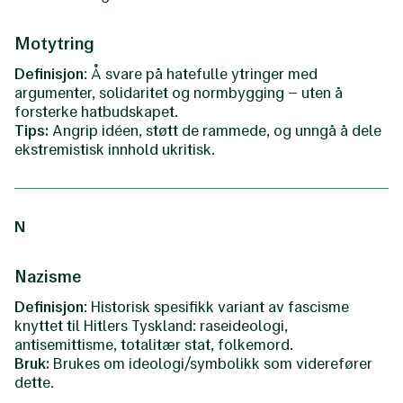
Motytring
Definisjon
: Å svare på hatefulle ytringer med
argumenter, solidaritet og normbygging – uten å
forsterke hatbudskapet.
Tips:
Angrip idéen, støtt de rammede, og unngå å dele
ekstremistisk innhold ukritisk.
N
Nazisme
Definisjon
: Historisk spesifikk variant av fascisme
knyttet til Hitlers Tyskland: raseideologi,
antisemittisme, totalitær stat, folkemord.
Bruk:
Brukes om ideologi/symbolikk som viderefører
dette.