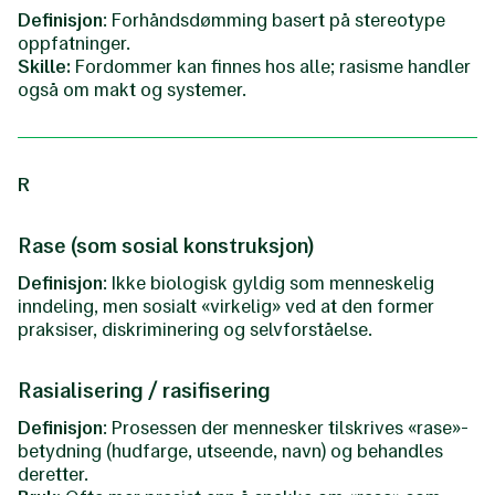
Definisjon
: Forhåndsdømming basert på stereotype
oppfatninger.
Skille:
Fordommer kan finnes hos alle; rasisme handler
også om makt og systemer.
R
Rase (som sosial konstruksjon)
Definisjon
: Ikke biologisk gyldig som menneskelig
inndeling, men sosialt «virkelig» ved at den former
praksiser, diskriminering og selvforståelse.
Rasialisering / rasifisering
Definisjon
: Prosessen der mennesker tilskrives «rase»-
betydning (hudfarge, utseende, navn) og behandles
deretter.