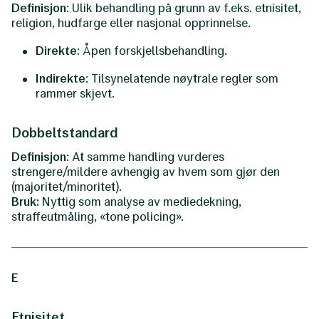
Definisjon
: Ulik behandling på grunn av f.eks. etnisitet,
religion, hudfarge eller nasjonal opprinnelse.
Direkte
: Åpen forskjellsbehandling.
Indirekte
: Tilsynelatende nøytrale regler som
rammer skjevt.
Dobbeltstandard
Definisjon
: At samme handling vurderes
strengere/mildere avhengig av hvem som gjør den
(majoritet/minoritet).
Bruk:
Nyttig som analyse av mediedekning,
straffeutmåling, «tone policing».
E
Etnisitet