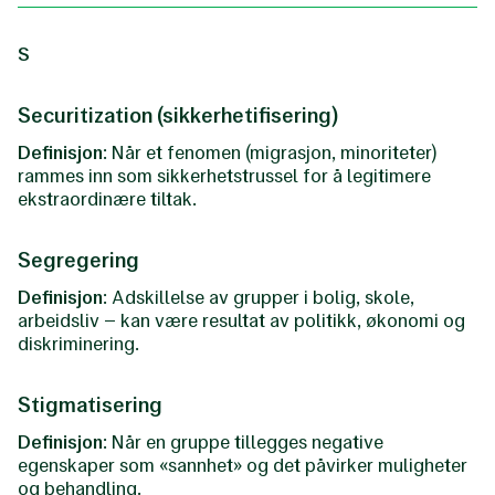
S
Securitization (sikkerhetifisering)
Definisjon
: Når et fenomen (migrasjon, minoriteter)
rammes inn som sikkerhetstrussel for å legitimere
ekstraordinære tiltak.
Segregering
Definisjon
: Adskillelse av grupper i bolig, skole,
arbeidsliv – kan være resultat av politikk, økonomi og
diskriminering.
Stigmatisering
Definisjon
: Når en gruppe tillegges negative
egenskaper som «sannhet» og det påvirker muligheter
og behandling.