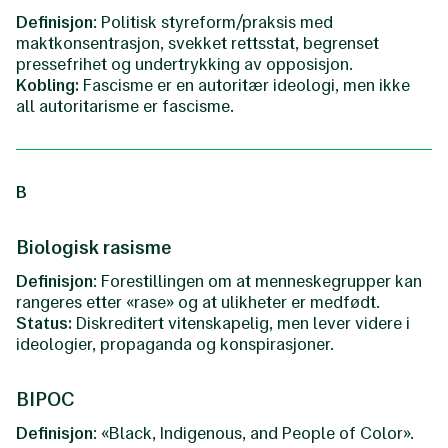
Definisjon
: Politisk styreform/praksis med
maktkonsentrasjon, svekket rettsstat, begrenset
pressefrihet og undertrykking av opposisjon.
Kobling:
Fascisme er en autoritær ideologi, men ikke
all autoritarisme er fascisme.
B
Biologisk rasisme
Definisjon
: Forestillingen om at menneskegrupper kan
rangeres etter «rase» og at ulikheter er medfødt.
Status:
Diskreditert vitenskapelig, men lever videre i
ideologier, propaganda og konspirasjoner.
BIPOC
Definisjon
: «Black, Indigenous, and People of Color».