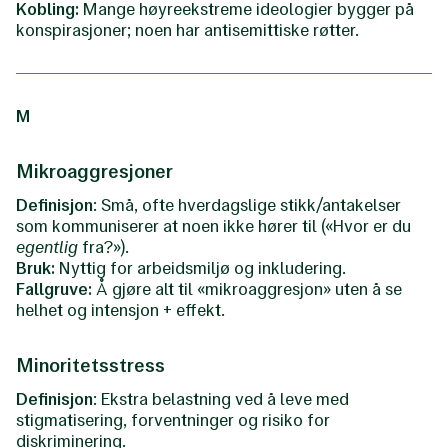
Kobling:
Mange høyreekstreme ideologier bygger på
konspirasjoner; noen har antisemittiske røtter.
M
Mikroaggresjoner
Definisjon
: Små, ofte hverdagslige stikk/antakelser
som kommuniserer at noen ikke hører til («Hvor er du
egentlig
fra?»).
Bruk:
Nyttig for arbeidsmiljø og inkludering.
Fallgruve:
Å gjøre alt til «mikroaggresjon» uten å se
helhet og intensjon + effekt.
Minoritetsstress
Definisjon
: Ekstra belastning ved å leve med
stigmatisering, forventninger og risiko for
diskriminering.