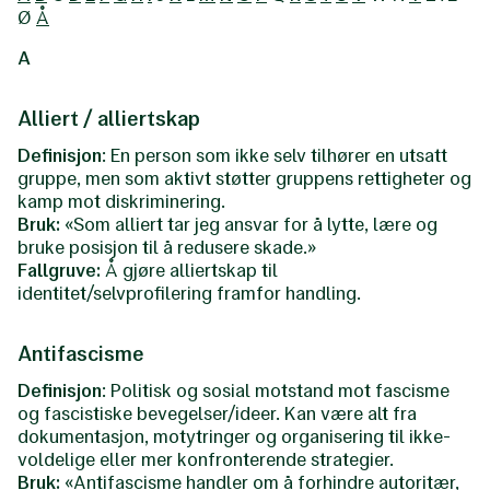
Ø
Å
A
Alliert / alliertskap
Definisjon
: En person som ikke selv tilhører en utsatt
gruppe, men som aktivt støtter gruppens rettigheter og
kamp mot diskriminering.
Bruk:
«Som alliert tar jeg ansvar for å lytte, lære og
bruke posisjon til å redusere skade.»
Fallgruve:
Å gjøre alliertskap til
identitet/selvprofilering framfor handling.
Antifascisme
Definisjon
: Politisk og sosial motstand mot fascisme
og fascistiske bevegelser/ideer. Kan være alt fra
dokumentasjon, motytringer og organisering til ikke-
voldelige eller mer konfronterende strategier.
Bruk:
«Antifascisme handler om å forhindre autoritær,