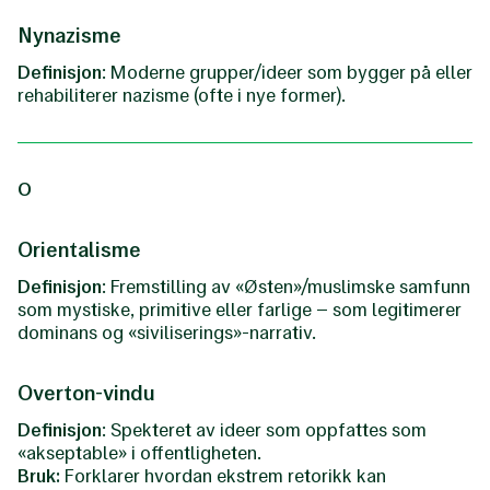
Nynazisme
Definisjon
: Moderne grupper/ideer som bygger på eller
rehabiliterer nazisme (ofte i nye former).
O
Orientalisme
Definisjon
: Fremstilling av «Østen»/muslimske samfunn
som mystiske, primitive eller farlige – som legitimerer
dominans og «siviliserings»-narrativ.
Overton-vindu
Definisjon
: Spekteret av ideer som oppfattes som
«akseptable» i offentligheten.
Bruk:
Forklarer hvordan ekstrem retorikk kan