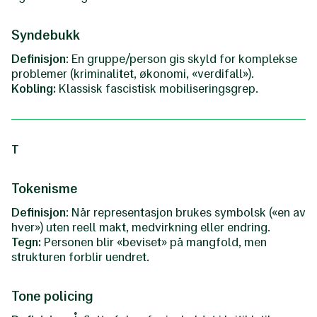
Syndebukk
Definisjon
: En gruppe/person gis skyld for komplekse
problemer (kriminalitet, økonomi, «verdifall»).
Kobling:
Klassisk fascistisk mobiliseringsgrep.
T
Tokenisme
Definisjon
: Når representasjon brukes symbolsk («en av
hver») uten reell makt, medvirkning eller endring.
Tegn:
Personen blir «beviset» på mangfold, men
strukturen forblir uendret.
Tone policing