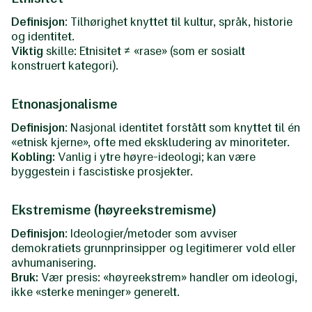
Definisjon
: Tilhørighet knyttet til kultur, språk, historie
og identitet.
Viktig
skille: Etnisitet ≠ «rase» (som er sosialt
konstruert kategori).
Etnonasjonalisme
Definisjon
: Nasjonal identitet forstått som knyttet til én
«etnisk kjerne», ofte med ekskludering av minoriteter.
Kobling:
Vanlig i ytre høyre-ideologi; kan være
byggestein i fascistiske prosjekter.
Ekstremisme (høyreekstremisme)
Definisjon
: Ideologier/metoder som avviser
demokratiets grunnprinsipper og legitimerer vold eller
avhumanisering.
Bruk:
Vær presis: «høyreekstrem» handler om ideologi,
ikke «sterke meninger» generelt.