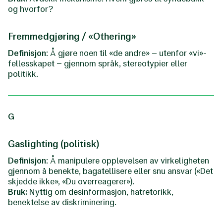
og hvorfor?
Fremmedgjøring / «Othering»
Definisjon
: Å gjøre noen til «de andre» – utenfor «vi»-
fellesskapet – gjennom språk, stereotypier eller
politikk.
G
Gaslighting (politisk)
Definisjon
: Å manipulere opplevelsen av virkeligheten
gjennom å benekte, bagatellisere eller snu ansvar («Det
skjedde ikke», «Du overreagerer»).
Bruk:
Nyttig om desinformasjon, hatretorikk,
benektelse av diskriminering.